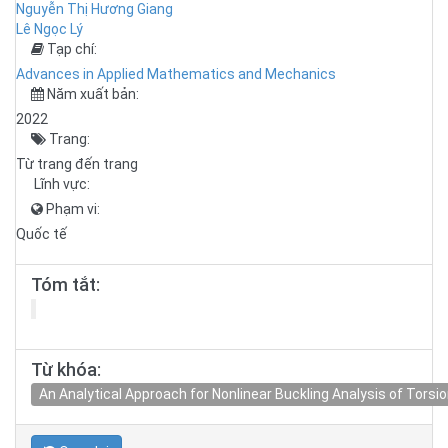
Nguyễn Thị Hương Giang
Lê Ngọc Lý
Tạp chí:
Advances in Applied Mathematics and Mechanics
Năm xuất bản:
2022
Trang:
Từ trang đến trang
Lĩnh vực:
Phạm vi:
Quốc tế
Tóm tắt:
Từ khóa:
An Analytical Approach for Nonlinear Buckling Analysis of Tors