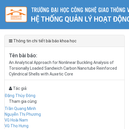
Thông tin chi tiết bài báo khoa học
Tên bài báo:
An Analytical Approach for Nonlinear Buckling Analysis of
Torsionally Loaded Sandwich Carbon Nanotube Reinforced
Cylindrical Shells with Auxetic Core
Tác giả:
Đặng Thùy Đông
Tham gia cùng:
Trần Quang Minh
Nguyễn Thị Phương
Vũ Hoài Nam
Vũ Thọ Hưng