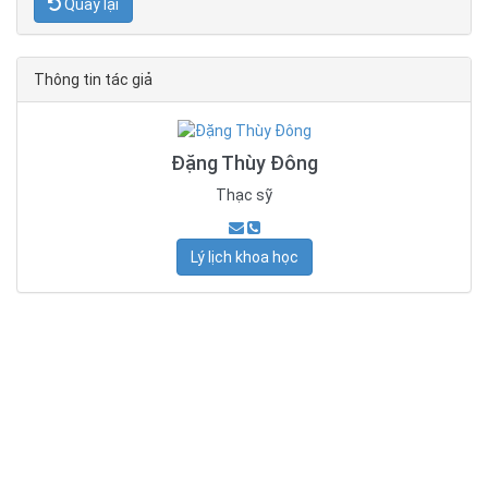
Quay lại
Thông tin tác giả
Đặng Thùy Đông
Thạc sỹ
Lý lịch khoa học