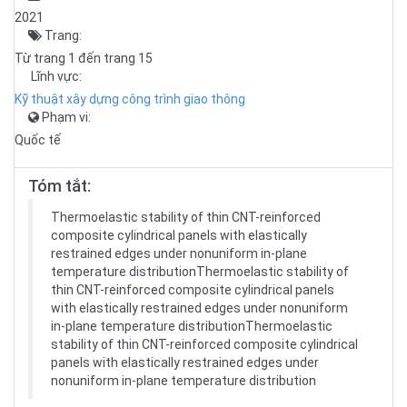
2021
Trang:
Từ trang 1 đến trang 15
Lĩnh vực:
Kỹ thuật xây dựng công trình giao thông
Phạm vi:
Quốc tế
Tóm tắt:
Thermoelastic stability of thin CNT-reinforced
composite cylindrical panels with elastically
restrained edges under nonuniform in-plane
temperature distributionThermoelastic stability of
thin CNT-reinforced composite cylindrical panels
with elastically restrained edges under nonuniform
in-plane temperature distributionThermoelastic
stability of thin CNT-reinforced composite cylindrical
panels with elastically restrained edges under
nonuniform in-plane temperature distribution