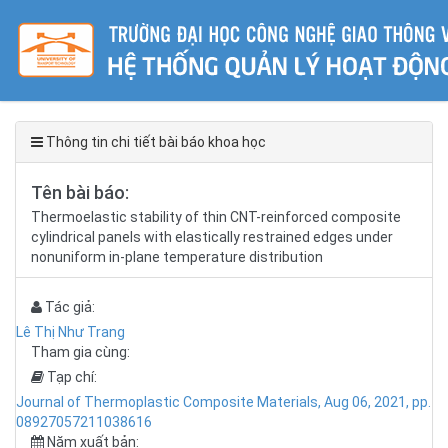
Thông tin chi tiết bài báo khoa học
Tên bài báo:
Thermoelastic stability of thin CNT-reinforced composite
cylindrical panels with elastically restrained edges under
nonuniform in-plane temperature distribution
Tác giả:
Lê Thị Như Trang
Tham gia cùng:
Tạp chí:
Journal of Thermoplastic Composite Materials, Aug 06, 2021, pp.
08927057211038616
Năm xuất bản: