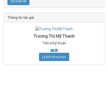
Quay lại
Thông tin tác giả
Trương Thị Mỹ Thanh
Tiến sĩ kỹ thuật
Lý lịch khoa học