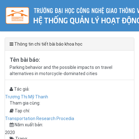
Thông tin chi tiết bài báo khoa học
Tên bài báo:
Parking behavior and the possible impacts on travel
alternatives in motorcycle-dominated cities
Tác giả:
Trương Thị Mỹ Thanh
Tham gia cùng:
Tạp chí:
Transportation Research Procedia
Năm xuất bản:
2020
Trang: