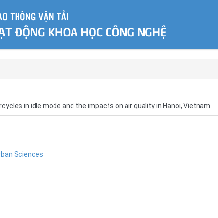
ycles in idle mode and the impacts on air quality in Hanoi, Vietnam
Urban Sciences