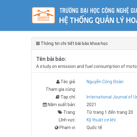
Thông tin chi tiết bài báo khoa học
Tên bài báo:
A study on emission and fuel consumption of motorc
Tác giả:
Nguyễn Công Đoàn
Tham gia cùng:
Tạp chí:
International Journal of 
Năm xuất bản:
2021
Trang:
Từ trang 1 đến trang 20
Lĩnh vực:
Kỹ thuật cơ khí
Phạm vi:
Quốc tế