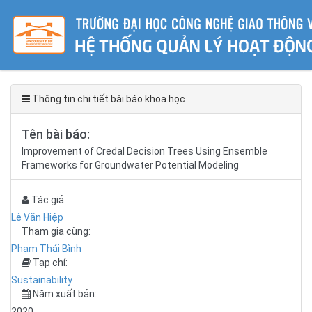
Thông tin chi tiết bài báo khoa học
Tên bài báo:
Improvement of Credal Decision Trees Using Ensemble
Frameworks for Groundwater Potential Modeling
Tác giả:
Lê Văn Hiệp
Tham gia cùng:
Phạm Thái Bình
Tạp chí:
Sustainability
Năm xuất bản:
2020