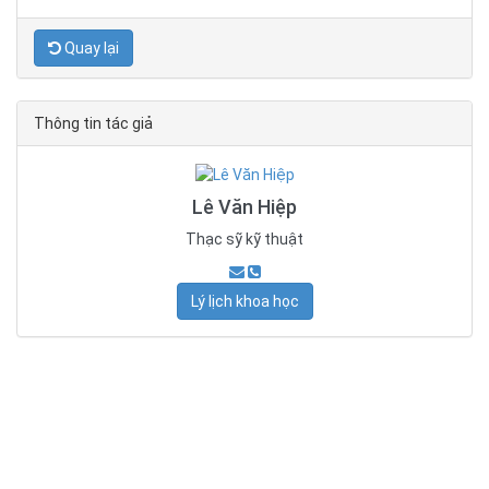
Quay lại
Thông tin tác giả
Lê Văn Hiệp
Thạc sỹ kỹ thuật
Lý lịch khoa học