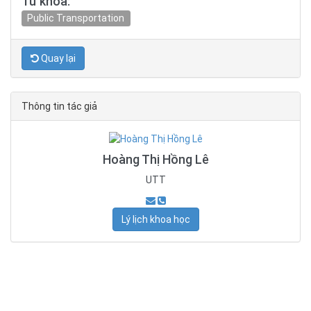
Từ khóa:
Public Transportation
Quay lại
Thông tin tác giả
Hoàng Thị Hồng Lê
UTT
Lý lịch khoa học