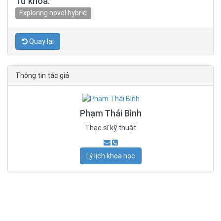
Từ khóa:
Exploring novel hybrid
Quay lại
Thông tin tác giả
Phạm Thái Bình
Thạc sĩ kỹ thuật
Lý lịch khoa học