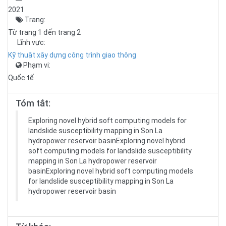
2021
Trang:
Từ trang 1 đến trang 2
Lĩnh vực:
Kỹ thuật xây dựng công trình giao thông
Phạm vi:
Quốc tế
Tóm tắt:
Exploring novel hybrid soft computing models for
landslide susceptibility mapping in Son La
hydropower reservoir basinExploring novel hybrid
soft computing models for landslide susceptibility
mapping in Son La hydropower reservoir
basinExploring novel hybrid soft computing models
for landslide susceptibility mapping in Son La
hydropower reservoir basin