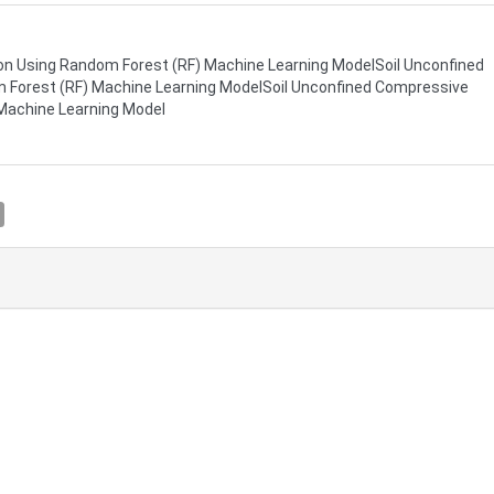
on Using Random Forest (RF) Machine Learning ModelSoil Unconfined
 Forest (RF) Machine Learning ModelSoil Unconfined Compressive
 Machine Learning Model