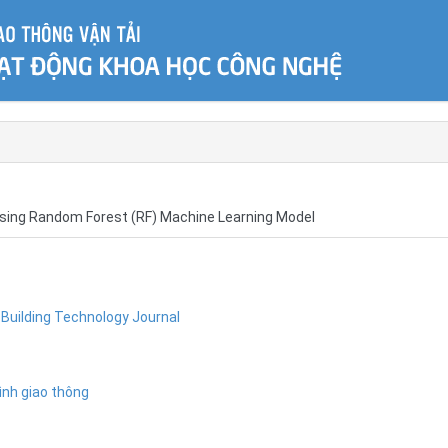
Using Random Forest (RF) Machine Learning Model
Building Technology Journal
ình giao thông