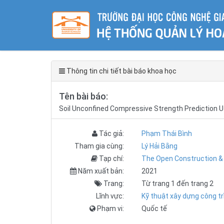
Thông tin chi tiết bài báo khoa học
Tên bài báo:
Soil Unconfined Compressive Strength Prediction 
Tác giả:
Phạm Thái Bình
Tham gia cùng:
Lý Hải Bằng
Tạp chí:
The Open Construction & 
Năm xuất bản:
2021
Trang:
Từ trang 1 đến trang 2
Lĩnh vực:
Kỹ thuật xây dựng công tr
Phạm vi:
Quốc tế