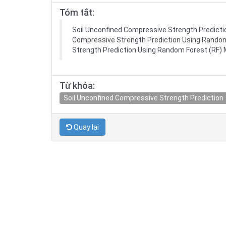
Tóm tắt:
Soil Unconfined Compressive Strength Predicti
Compressive Strength Prediction Using Random
Strength Prediction Using Random Forest (RF)
Từ khóa:
Soil Unconfined Compressive Strength Prediction
Quay lại