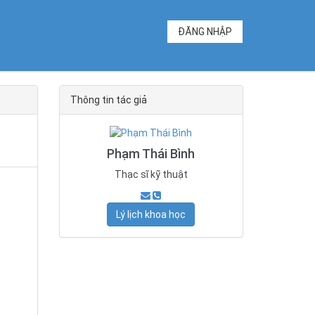
ĐĂNG NHẬP
Thông tin tác giả
Phạm Thái Bình
Thạc sĩ kỹ thuật
Lý lịch khoa học