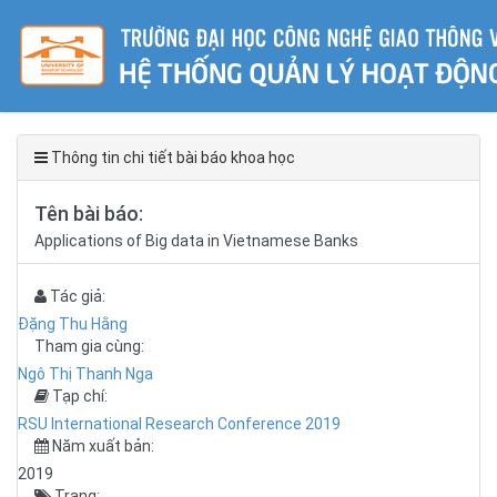
Thông tin chi tiết bài báo khoa học
Tên bài báo:
Applications of Big data in Vietnamese Banks
Tác giả:
Đặng Thu Hằng
Tham gia cùng:
Ngô Thị Thanh Nga
Tạp chí:
RSU International Research Conference 2019
Năm xuất bản:
2019
Trang: