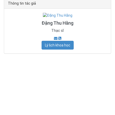
Thông tin tác giả
Đặng Thu Hằng
Thạc sĩ
Lý lịch khoa học