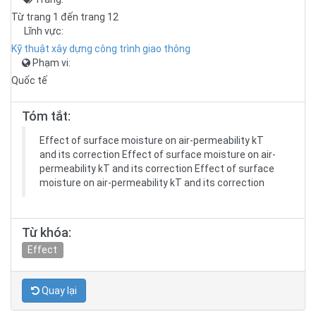
Từ trang 1 đến trang 12
Lĩnh vực:
Kỹ thuật xây dựng công trình giao thông
Phạm vi:
Quốc tế
Tóm tắt:
Effect of surface moisture on air-permeability kT
and its correction Effect of surface moisture on air-
permeability kT and its correction Effect of surface
moisture on air-permeability kT and its correction
Từ khóa:
Effect
Quay lại