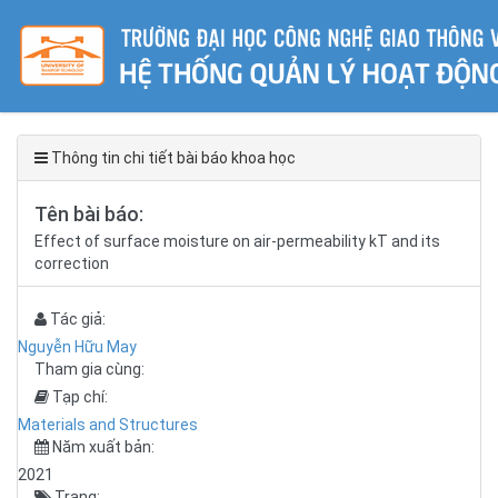
Thông tin chi tiết bài báo khoa học
Tên bài báo:
Effect of surface moisture on air-permeability kT and its
correction
Tác giả:
Nguyễn Hữu May
Tham gia cùng:
Tạp chí:
Materials and Structures
Năm xuất bản:
2021
Trang: