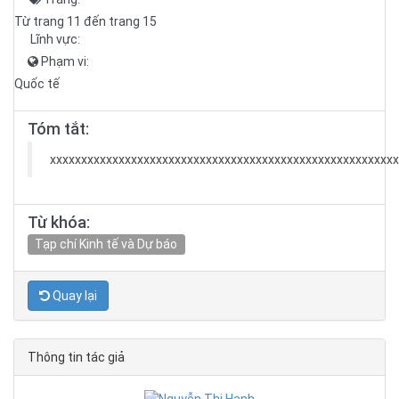
Từ trang 11 đến trang 15
Lĩnh vực:
Phạm vi:
Quốc tế
Tóm tắt:
xxxxxxxxxxxxxxxxxxxxxxxxxxxxxxxxxxxxxxxxxxxxxxxxxxxxxxxx
Từ khóa:
Tạp chí Kinh tế và Dự báo
Quay lại
Thông tin tác giả