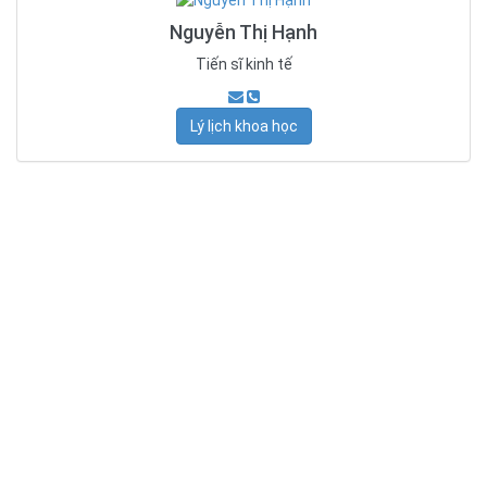
Nguyễn Thị Hạnh
Tiến sĩ kinh tế
Lý lịch khoa học