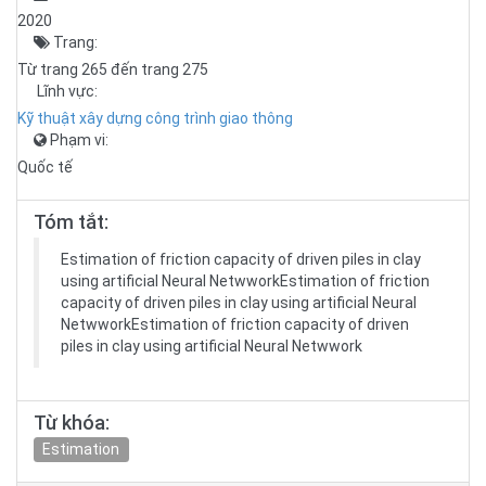
2020
Trang:
Từ trang 265 đến trang 275
Lĩnh vực:
Kỹ thuật xây dựng công trình giao thông
Phạm vi:
Quốc tế
Tóm tắt:
Estimation of friction capacity of driven piles in clay
using artificial Neural NetwworkEstimation of friction
capacity of driven piles in clay using artificial Neural
NetwworkEstimation of friction capacity of driven
piles in clay using artificial Neural Netwwork
Từ khóa:
Estimation