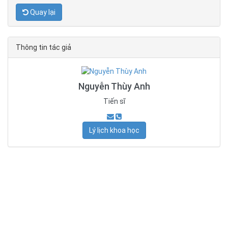
Quay lại
Thông tin tác giả
Nguyễn Thùy Anh
Tiến sĩ
Lý lịch khoa học