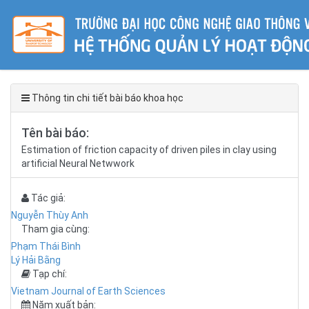
Thông tin chi tiết bài báo khoa học
Tên bài báo:
Estimation of friction capacity of driven piles in clay using
artificial Neural Netwwork
Tác giả:
Nguyễn Thùy Anh
Tham gia cùng:
Phạm Thái Bình
Lý Hải Bằng
Tạp chí:
Vietnam Journal of Earth Sciences
Năm xuất bản: