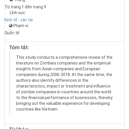
Từ trang 1 đến trang 9
Lĩnh vực:
Kinh tế - vận tải
Phạm vi:
Quốc tế
Tóm tắt:
This study conducts a comprehensive review of the
literature on Zombies companies and the empirical
insights from Asian companies and European
companies during 2006-2018. At the same time, the
authors also identify differences in the
characteristics, impact or treatment and influence
of zombie companies in countries around the world
to the financial performance of businesses, thereby
bringing out the valuable experience for developing
countries like Vietnam.