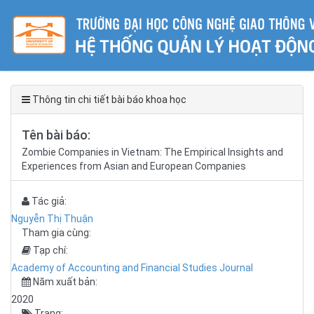
Thông tin chi tiết bài báo khoa học
Tên bài báo:
Zombie Companies in Vietnam: The Empirical Insights and
Experiences from Asian and European Companies
Tác giả:
Nguyễn Thị Thuận
Tham gia cùng:
Tạp chí:
Academy of Accounting and Financial Studies Journal
Năm xuất bản:
2020
Trang: