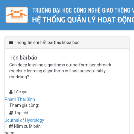
Thông tin chi tiết bài báo khoa học
Tên bài báo:
Can deep learning algorithms outperform benchmark
machine learning algorithms in flood susceptibility
modeling?
Tác giả:
Phạm Thái Bình
Tham gia cùng:
Tạp chí:
Journal of Hydrology
Năm xuất bản:
2020