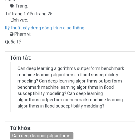
Trang:
Từ trang 1 đến trang 25
Lĩnh vực:
Kỹ thuật xây dựng công trình giao thông
Phạm vi:
Quốc tế
Tóm tắt:
Can deep learning algorithms outperform benchmark
machine learning algorithms in flood susceptibility
modeling? Can deep learning algorithms outperform
benchmark machine learning algorithms in flood
susceptibility modeling? Can deep learning
algorithms outperform benchmark machine learning
algorithms in flood susceptibility modeling?
Từ khóa:
Can deep learning algorithms