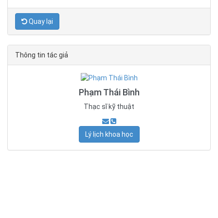
Quay lại
Thông tin tác giả
Phạm Thái Bình
Thạc sĩ kỹ thuật
Lý lịch khoa học