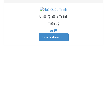
Ngô Quốc Trinh
Tiến sỹ
Lý lịch khoa học