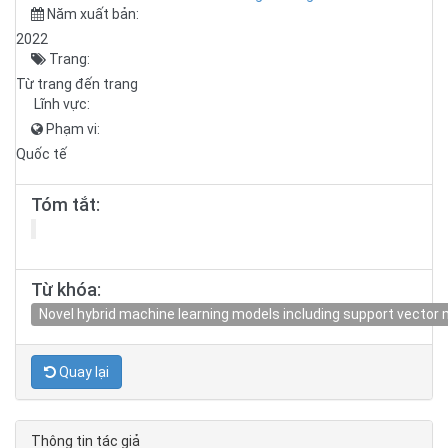
Năm xuất bản:
2022
Trang:
Từ trang đến trang
Lĩnh vực:
Phạm vi:
Quốc tế
Tóm tắt:
Từ khóa:
Novel hybrid machine learning models including support vector 
Quay lại
Thông tin tác giả