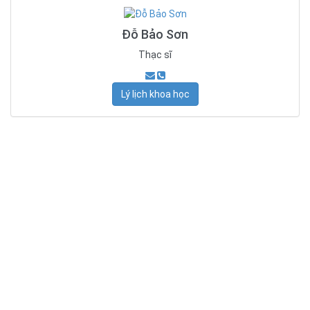
Đỗ Bảo Sơn
Thạc sĩ
Lý lịch khoa học