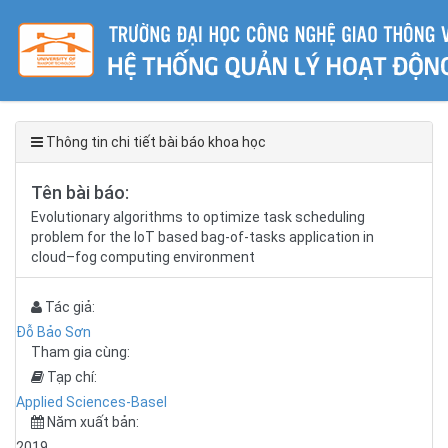
Thông tin chi tiết bài báo khoa học
Tên bài báo:
Evolutionary algorithms to optimize task scheduling
problem for the IoT based bag-of-tasks application in
cloud–fog computing environment
Tác giả:
Đỗ Bảo Sơn
Tham gia cùng:
Tạp chí:
Applied Sciences-Basel
Năm xuất bản:
2019