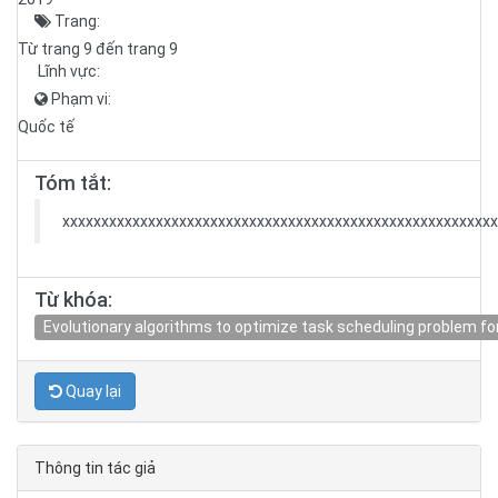
Trang:
Từ trang 9 đến trang 9
Lĩnh vực:
Phạm vi:
Quốc tế
Tóm tắt:
xxxxxxxxxxxxxxxxxxxxxxxxxxxxxxxxxxxxxxxxxxxxxxxxxxxxxxx
Từ khóa:
Evolutionary algorithms to optimize task scheduling problem f
Quay lại
Thông tin tác giả