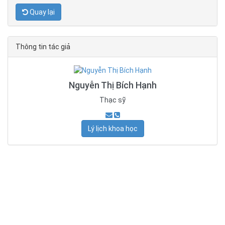
Quay lại
Thông tin tác giả
Nguyễn Thị Bích Hạnh
Thạc sỹ
Lý lịch khoa học