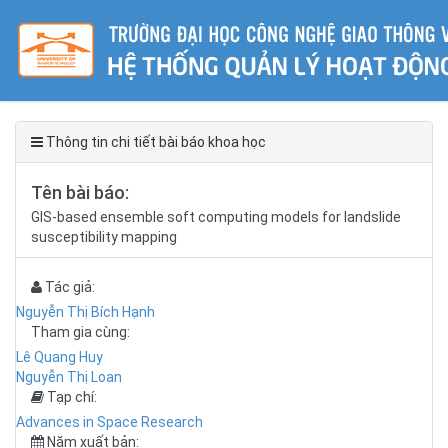
Thông tin chi tiết bài báo khoa học
Tên bài báo:
GIS-based ensemble soft computing models for landslide
susceptibility mapping
Tác giả:
Nguyễn Thị Bích Hạnh
Tham gia cùng:
Lê Quang Huy
Nguyễn Thị Loan
Tạp chí:
Advances in Space Research
Năm xuất bản: