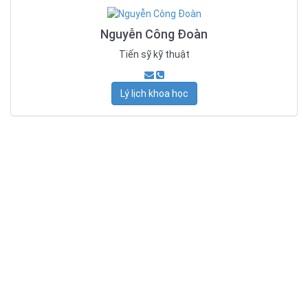
Nguyễn Công Đoàn
Tiến sỹ kỹ thuật
Lý lịch khoa học