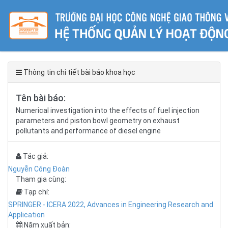
Thông tin chi tiết bài báo khoa học
Tên bài báo:
Numerical investigation into the effects of fuel injection
parameters and piston bowl geometry on exhaust
pollutants and performance of diesel engine
Tác giả:
Nguyễn Công Đoàn
Tham gia cùng:
Tạp chí:
SPRINGER - ICERA 2022, Advances in Engineering Research and
Application
Năm xuất bản: