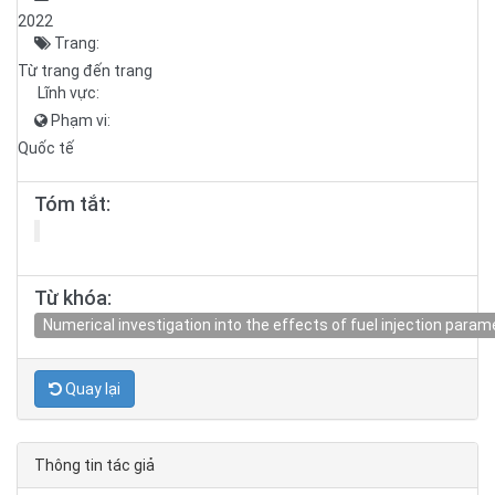
2022
Trang:
Từ trang đến trang
Lĩnh vực:
Phạm vi:
Quốc tế
Tóm tắt:
Từ khóa:
Numerical investigation into the effects of fuel injection par
Quay lại
Thông tin tác giả